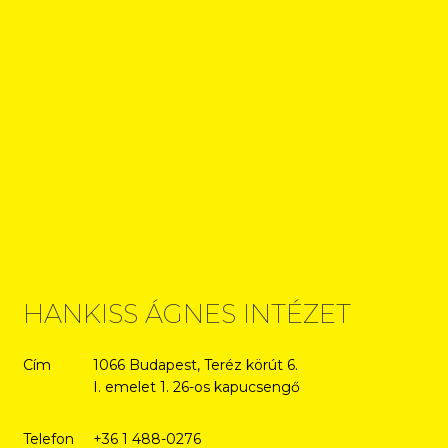
HANKISS ÁGNES INTÉZET
Cím
1066 Budapest, Teréz körút 6.
I. emelet 1. 26-os kapucsengő
Telefon
+36 1 488-0276