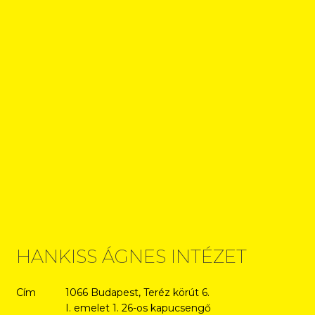
HANKISS ÁGNES INTÉZET
Cím
1066 Budapest, Teréz körút 6.
I. emelet 1. 26-os kapucsengő