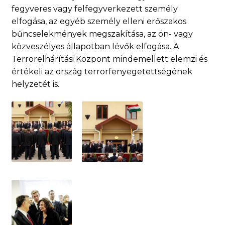
fegyveres vagy felfegyverkezett személy
elfogása, az egyéb személy elleni erőszakos
bűncselekmények megszakítása, az ön- vagy
közveszélyes állapotban lévők elfogása. A
Terrorelhárítási Központ mindemellett elemzi és
értékeli az ország terrorfenyegetettségének
helyzetét is.