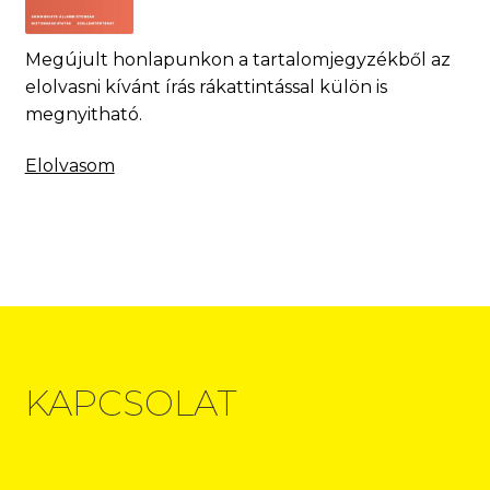
Megújult honlapunkon a tartalomjegyzékből az
elolvasni kívánt írás rákattintással külön is
megnyitható.
Elolvasom
KAPCSOLAT