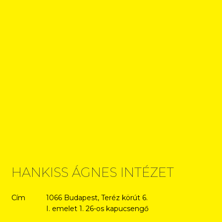
HANKISS ÁGNES INTÉZET
Cím
1066 Budapest, Teréz körút 6.
I. emelet 1. 26-os kapucsengő