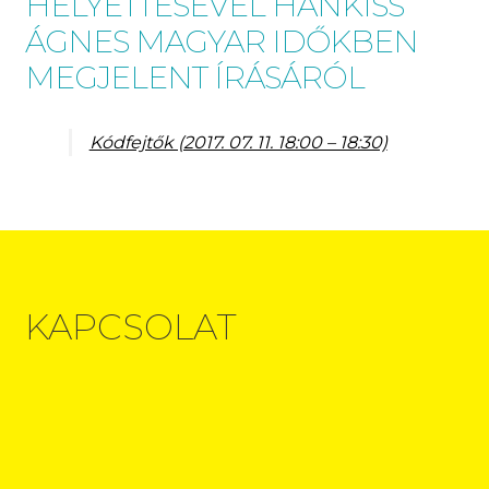
HELYETTESÉVEL HANKISS
ÁGNES MAGYAR IDŐKBEN
MEGJELENT ÍRÁSÁRÓL
Kódfejtők (2017. 07. 11. 18:00 – 18:30)
KAPCSOLAT