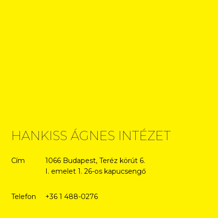
HANKISS ÁGNES INTÉZET
Cím
1066 Budapest, Teréz körút 6.
I. emelet 1. 26-os kapucsengő
Telefon
+36 1 488-0276