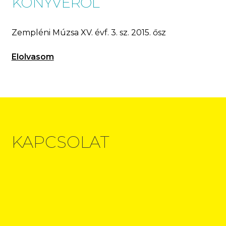
KÖNYVÉRŐL
Zempléni Múzsa XV. évf. 3. sz. 2015. ősz
Elolvasom
KAPCSOLAT