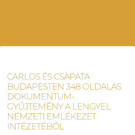
CARLOS ÉS CSAPATA
BUDAPESTEN 348 OLDALAS
DOKUMENTUM-
GYŰJTEMÉNY A LENGYEL
NEMZETI EMLÉKEZET
INTÉZETÉBŐL