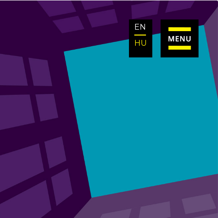
EN
HU