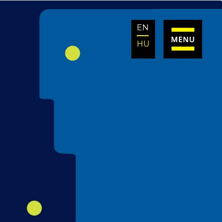
EN
HU