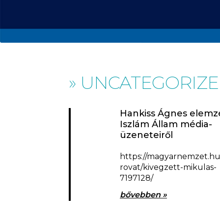
» UNCATEGORIZ
Hankiss Ágnes elemz
Iszlám Állam média-
üzeneteiről
https://magyarnemzet.hu
rovat/kivegzett-mikulas-
7197128/
bővebben »