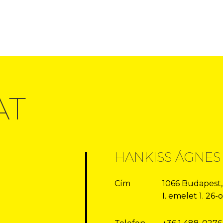
AT
HANKISS ÁGNES
Cím
1066 Budapest,
I. emelet 1. 26