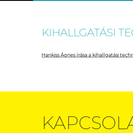
KIHALLGATÁSI TEC
Hankiss Ágnes írása a kihallgatási tec
KAPCSOL