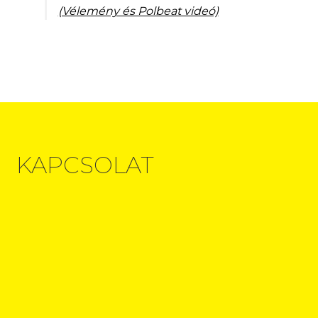
(Vélemény és Polbeat videó)
KAPCSOLAT