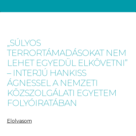
„SÚLYOS
TERRORTÁMADÁSOKAT NEM
LEHET EGYEDÜL ELKÖVETNI”
– INTERJÚ HANKISS
ÁGNESSEL A NEMZETI
KÖZSZOLGÁLATI EGYETEM
FOLYÓIRATÁBAN
Elolvasom