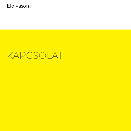
Elolvasom
KAPCSOLAT