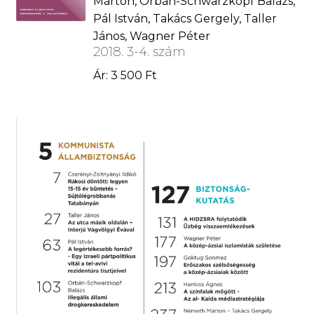
Márton, Orbán-Schwarzkopf Balázs,
Pál István, Takács Gergely, Taller
János, Wagner Péter
2018. 3-4. szám
Ár: 3 500 Ft