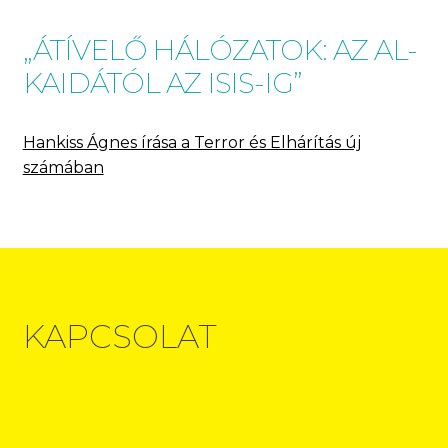
„ÁTÍVELŐ HÁLÓZATOK: AZ AL-
KAIDÁTÓL AZ ISIS-IG”
Hankiss Ágnes írása a Terror és Elhárítás új
számában
KAPCSOLAT