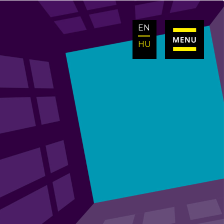
EN
HU