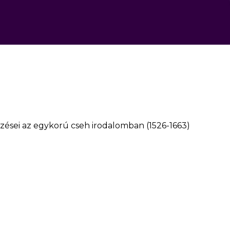
zései az egykorú cseh irodalomban (1526-1663)