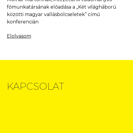
főmunkatársának előadása a „Két világháború
közötti magyar vallásbölcseletek” című
konferencián
Elolvasom
KAPCSOLAT