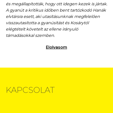
és megállapították, hogy ott idegen kezek
is jártak.
A gyanút a kritikus időben bent tartózkodó Hanák
elvtársra
esett, aki utasításunknak megfelelően
visszautasította a gyanúsítást és
Kosárytól
elégtételt követelt az ellene irányuló
támadásokkal szemben.
Elolvasom
KAPCSOLAT