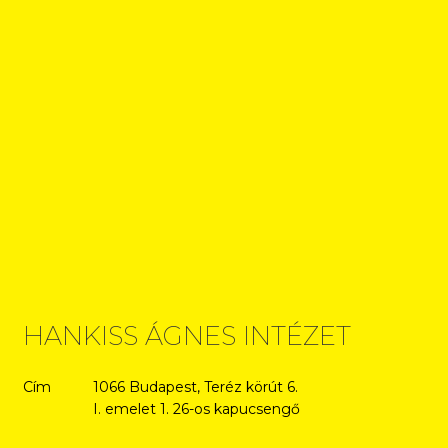
HANKISS ÁGNES INTÉZET
Cím
1066 Budapest, Teréz körút 6.
I. emelet 1. 26-os kapucsengő